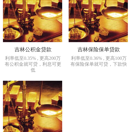
吉林公积金贷款
吉林保险保单贷款
利率低至0.35% , 更高200万
利率低至0.36% , 更高100万
有公积金就可贷，利息可更
有保险保单就可贷，下款快
低