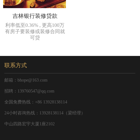
吉林银行装修贷款
利率低至0.36% , 更高100万
有房子要装修或装修合同就
可贷
联系方式
邮箱：bhope@163.com
招聘：139760547@qq.com
全国免费热线：+86 13928138114
24小时咨询热线：13928138114（梁经理）
中山四路宏宇大厦1座2102