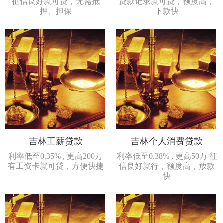
征信良好就可贷，无需抵
贷款记录就可贷，额度高，
押、担保
下款快
吉林工薪贷款
吉林个人消费贷款
利率低至0.35% , 更高200万
利率低至0.38% , 更高50万 征
有工资卡就可贷，方便快捷
信良好就行，额度高，放款
快