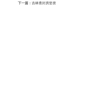
下一篇：
吉林查封房垫资