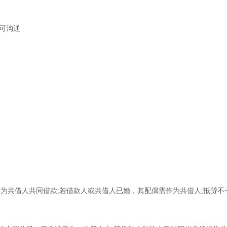
可沟通
作为共借人共同借款;若借款人或共借人已婚，其配偶需作为共借人;抵贷