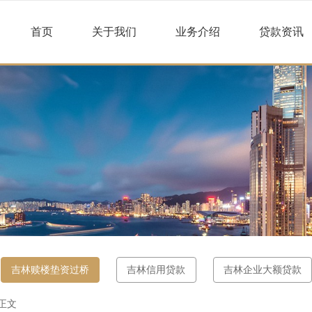
首页
关于我们
业务介绍
贷款资讯
吉林赎楼垫资过桥
吉林信用贷款
吉林企业大额贷款
 正文