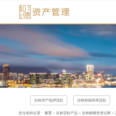
吉林房产抵押贷款
吉林按揭房再贷款
您当前的位置:
首页
> 吉林贷款产品 > 吉林赎楼垫资过桥 >