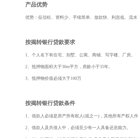
产品优势
优势：征信松、资料少、手续简单、放款快、利息低、流水
按揭转银行贷款要求
1、个人名下有住宅、别墅、公寓、商铺、写字楼、厂房。
2、抵押物面积大于30m平方，房龄小于35年。
3、抵押物价值必须大于100万
按揭转银行贷款条件
1、借款人必须是房产所有权人(或之一)，其他所有产权人
2、借款人及共借人中，必须至少有一人具备还息能力。